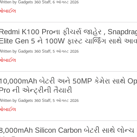
Written by Gadgets 360 Staff, 6 ઓગસ્ટ 2026
મોબાઈલ
Redmi K100 Proના ફીચર્સ જાહેર , Snapdra
Elite Gen 5 ને 100W ફાસ્ટ ચાર્જિંગ સાથે આ
Written by Gadgets 360 Staff, 5 ઓગસ્ટ 2026
મોબાઈલ
10,000mAh બેટરી અને 50MP કેમેરા સાથે O
Pro ની એન્ટ્રીની તૈયારી
Written by Gadgets 360 Staff, 5 ઓગસ્ટ 2026
મોબાઈલ
8,000mAh Silicon Carbon બેટરી સાથે લોન્ચ