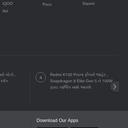
iQOO
Xiaomi
Poco
Itel
રો મોકો ,
Redmi K100 Proના ફીચર્સ જાહેર ,
કર્ષક
Snapdragon 8 Elite Gen 5 ને 100W
ફાસ્ટ ચાર્જિંગ સાથે આવશે
Download Our Apps