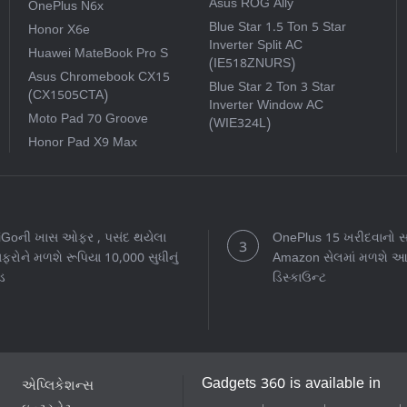
Asus ROG Ally
OnePlus N6x
Blue Star 1.5 Ton 5 Star
Honor X6e
Inverter Split AC
Huawei MateBook Pro S
(IE518ZNURS)
Asus Chromebook CX15
Blue Star 2 Ton 3 Star
(CX1505CTA)
Inverter Window AC
Moto Pad 70 Groove
(WIE324L)
Honor Pad X9 Max
iGoની ખાસ ઓફર , પસંદ થયેલા
OnePlus 15 ખરીદવાનો સા
ાફરોને મળશે રૂપિયા 10,000 સુધીનું
Amazon સેલમાં મળશે આ
ડ
ડિસ્કાઉન્ટ
Gadgets 360 is available in
એપ્લિકેશન્સ