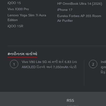
iQOO 15
HP OmniBook Ultra 14 (2026)
Vivo X300 Pro
iPhone 17
Lenovo Yoga Slim 7i Aura
Eureka Forbes AP 355 Room
Edition
Air Purifier
iQOO 15R
#નવીનતમ વાર્તાઓ
Vivo V80 Lite 5G માં મળી શકે 6.83 ઇંચ
Ind
AMOLED ડિસ્પ્લે અને 7,050mAh બેટરી
મુસ
રિફં
RSS