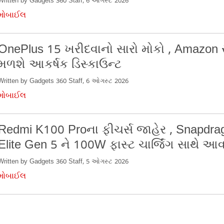
Written by Gadgets 360 Staff, 6 ઓગસ્ટ 2026
મોબાઈલ
OnePlus 15 ખરીદવાનો સારો મોકો , Amazon સ
મળશે આકર્ષક ડિસ્કાઉન્ટ
Written by Gadgets 360 Staff, 6 ઓગસ્ટ 2026
મોબાઈલ
Redmi K100 Proના ફીચર્સ જાહેર , Snapdra
Elite Gen 5 ને 100W ફાસ્ટ ચાર્જિંગ સાથે આ
Written by Gadgets 360 Staff, 5 ઓગસ્ટ 2026
મોબાઈલ